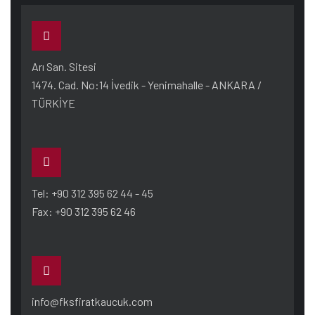
Arı San. Sitesi
1474. Cad. No:14 İvedik - Yenimahalle - ANKARA /
TÜRKİYE
Tel: +90 312 395 62 44 - 45
Fax: +90 312 395 62 46
info@fksfiratkaucuk.com